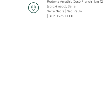
Rodovia Amathis José Franchi, km 12
(aproximado), Serra |
Serra Negra | São Paulo
| CEP: 13930-000